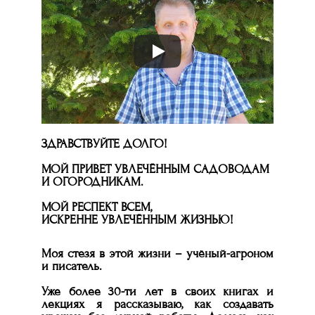
ЗДРАВСТВУЙТЕ ДОЛГО!
МОЙ ПРИВЕТ УВЛЕЧЁННЫМ САДОВОДАМ
И ОГОРОДНИКАМ.
МОЙ РЕСПЕКТ ВСЕМ,
ИСКРЕННЕ УВЛЕЧЁННЫМ ЖИЗНЬЮ!
Моя стезя в этой жизни – учёный-агроном
и писатель.
Уже более 30-ти лет в своих книгах и
лекциях я рассказываю, как создавать