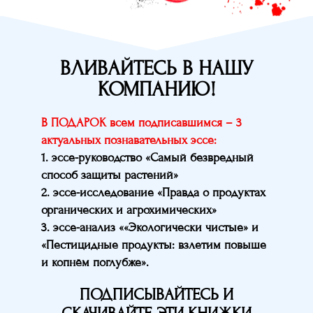
ВЛИВАЙТЕСЬ В НАШУ
КОМПАНИЮ!
В ПОДАРОК всем подписавшимся – 3
актуальных познавательных эссе:
1. эссе-руководство «Самый безвредный
способ защиты растений»
2. эссе-исследование «Правда о продуктах
органических и агрохимических»
3. эссе-анализ ««Экологически чистые» и
«Пестицидные продукты: взлетим повыше
и копнём поглубже».
ПОДПИСЫВАЙТЕСЬ И