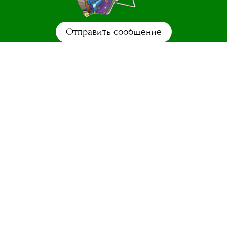
Отправить сообщение